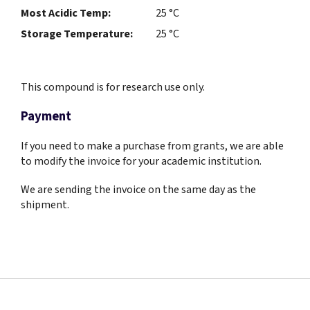
Most Acidic Temp:
25 °C
Storage Temperature:
25 °C
This compound is for research use only.
Payment
If you need to make a purchase from grants, we are able
to modify the invoice for your academic institution.
We are sending the invoice on the same day as the
shipment.
Z
á